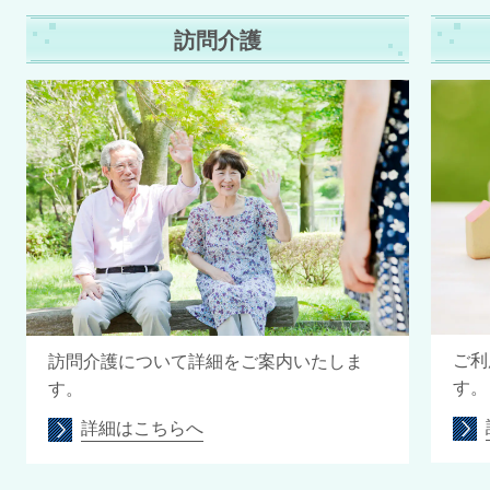
訪問介護
ご利
訪問介護について詳細をご案内いたしま
す。
す。
詳細はこちらへ