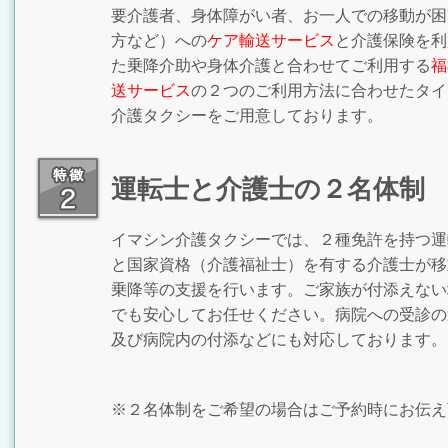
要介護者、身体障がい者、お一人での移動が困
方など）への
ケア輸送サービス
と介護保険を利
た乗降介助や身体介護と合わせてご利用する
福
送サービス
の２つのご利用方法に合わせたタイ
介護タクシーをご用意しております。
運転士と介護士の２名体制
イマシン介護タクシーでは、２種免許を持つ運
と国家資格（介護福祉士）を有する介護士が移
乗降等の支援を行います。ご家族が付添えない
でも安心してお任せください。病院への受診の
及び病院内の付添などにも対応しております。
※２名体制をご希望の場合はご予約時にお伝え