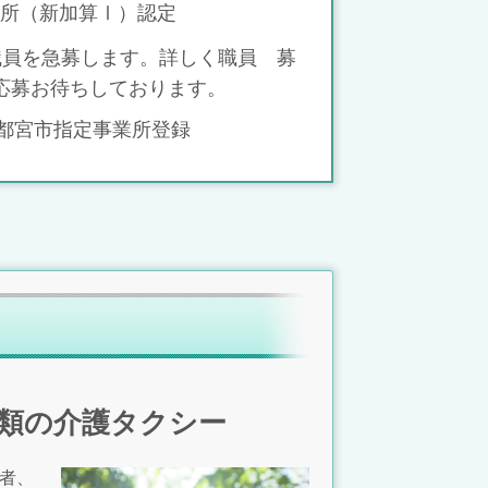
定事業所（新加算Ⅰ）認定
い、職員を急募します。詳しく職員 募
応募お待ちしております。
 宇都宮市指定事業所登録
種類の介護タクシー
者、