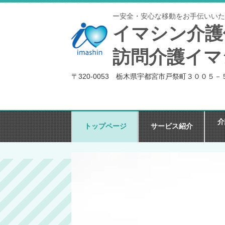
ー安全・安心な移動をお手伝いいた
イマシン介護
訪問介護イマ
〒320-0053 栃木県宇都宮市戸祭町３００５－
介
トップページ
サービス紹介