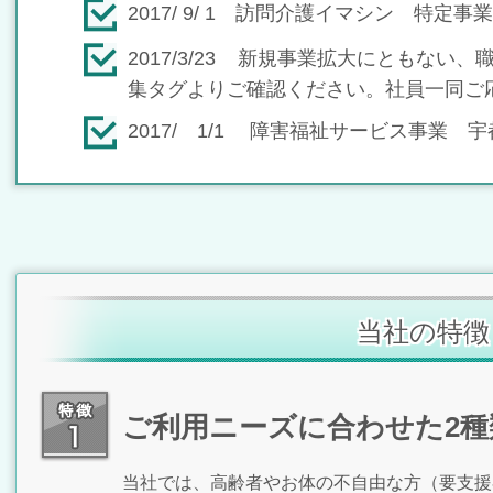
2017/ 9/ 1 訪問介護イマシン 特
2017/3/23 新規事業拡大にともな
集タグよりご確認ください。社員一同ご
2017/ 1/1 障害福祉サービス事業
当社の特徴
ご利用ニーズに合わせた2
当社では、高齢者やお体の不自由な方（要支援