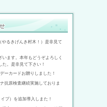
せ
した（やるきげんき村木！）是非見て
うございます。本年もどうぞよろしく
した。是非見て下さい！
ースデーカードお贈りしました！
コロナ抗原検査継続実施しておりま
ープタイプ）を追加導入しまた！