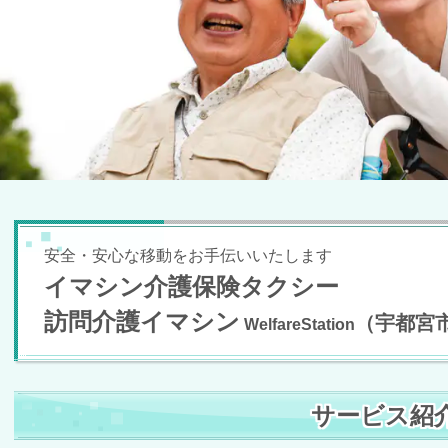
安全・安心な移動をお手伝いいたします
イマシン介護保険タクシー
訪問介護イマシン
（宇都宮
WelfareStation
サービス紹