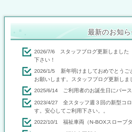
最新のお知ら
2026/7/6 スタッフブログ更新しま
下さい！
2026/1/5 新年明けましておめでと
お願いします。スタッフブログ更新しま
2025/6/14 ご利用者のお誕生日にバ
2023/4/27 全スタッフ週３回の新型
す。安心してご利用下さい。。
2022/10/1 福祉車両（N-BOXスロ