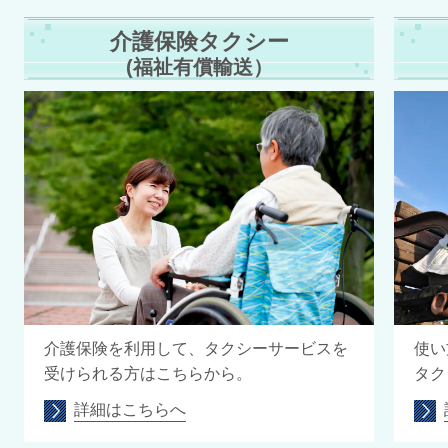
介護保険タクシー
(福祉有償輸送）
介護保険を利用して、タクシーサービスを
使い
受けられる方はこちらから。
タク
詳細はこちらへ